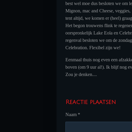
best wel moe dus besloten we om lek
Mignon, mac and Cheese, veggies, 
tent altijd, we komen er (heel) graa
Het begon trouwens flink te regen
oorspronkelijk Lake Eola en Celebr
regenval besloten we om de zondag 
Celebration. Flexibel zijn we!
Eenmaal thuis nog even een afzakke
boven (om 9 uur al!). Ik blijf nog e
Zou je denken....
Reactie plaatsen
Naam *