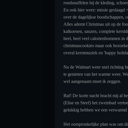
rondsnuffelen bij de kleding, schoe
En ook hier weer: missie geslaagd 
over de dagelijkse boodschappen, 
Alles ademt Christmas uit op de fo
kalkoenen, sauzen, complete kerstd
heel, heel veel calorienbommen in d
christmascookies maar ook bezoekers
overal kerstmuziek en 'happy holid
Na de Walmart weer snel richting hu
te genieten van het warme weer. We
wel aangenaam moet ik zeggen.
Baf! De korte nacht bracht mij al he
(Elise en Steef) het zwembad vertoe
gelukkig hebben we een verwarmd b
Het oorspronkelijke plan was om di