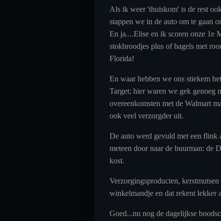
Als ik weer 'thuiskom' is de rest o
stappen we in de auto om te gaan on
En ja....Elise en ik scoren onze 1e
stokbroodjes plus of bagels met ro
Florida!
En waar hebben we ons stiekem het
Target; hier waren we gek genoeg n
overeenkomsten met de Walmart maar 
ook veel verzorgder uit.
De auto werd gevuld met een flink a
meteen door naar de buurman: de Doll
kost.
Verzorgingsproducten, kerstmutsen 
winkelmandje en dat rekent lekker af
Goed...nu nog de dagelijkse boodsc