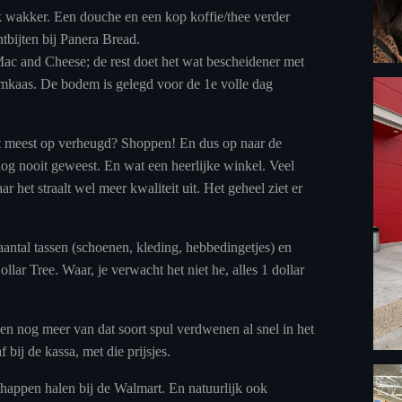
ok wakker. Een douche en een kop koffie/thee verder
tbijten bij Panera Bread.
 Mac and Cheese; de rest doet het wat bescheidener met
omkaas. De bodem is gelegd voor de 1e volle dag
 meest op verheugd? Shoppen! En dus op naar de
og nooit geweest. En wat een heerlijke winkel. Veel
het straalt wel meer kwaliteit uit. Het geheel ziet er
antal tassen (schoenen, kleding, hebbedingetjes) en
ar Tree. Waar, je verwacht het niet he, alles 1 dollar
en nog meer van dat soort spul verdwenen al snel in het
 bij de kassa, met die prijsjes.
happen halen bij de Walmart. En natuurlijk ook