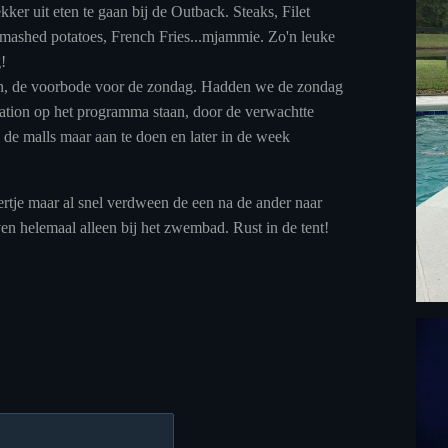
ker uit eten te gaan bij de Outback. Steaks, Filet
mashed potatoes, French Fries...mjammie. Zo'n leuke
g!
en, de voorbode voor de zondag. Hadden we de zondag
ation op het programma staan, door de verwachtte
de malls maar aan te doen en later in de week
rtje maar al snel verdween de een na de ander naar
ven helemaal alleen bij het zwembad. Rust in de tent!