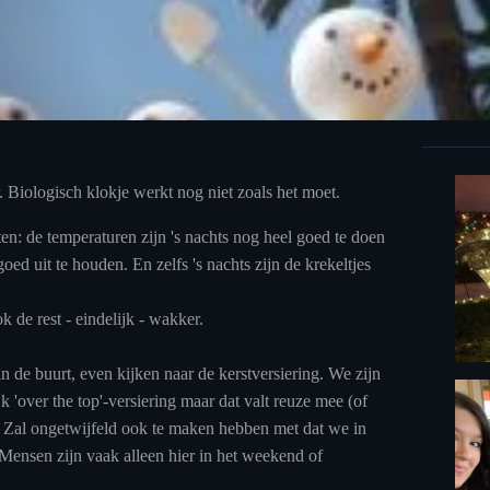
 Biologisch klokje werkt nog niet zoals het moet.
n: de temperaturen zijn 's nachts nog heel goed te doen
oed uit te houden. En zelfs 's nachts zijn de krekeltjes
 de rest - eindelijk - wakker.
n de buurt, even kijken naar de kerstversiering. We zijn
k 'over the top'-versiering maar dat valt reuze mee (of
t). Zal ongetwijfeld ook te maken hebben met dat we in
. Mensen zijn vaak alleen hier in het weekend of