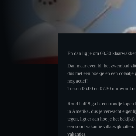
En dan lig je om 03.30 klaarwakker.
Dan maar even bij het zwembad zitte
dus met een boekje en een colaatje g
nog actief!
Tussen 06.00 en 07.30 uur wordt ook
Rond half 8 ga ik een rondje lopen i
in Amerika, dus je verwacht eigenlij
tegen, ligt er aan hoe je het bekijk
een soort vakantie villa-wijk zitten
vakanties.