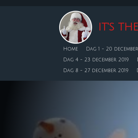
Ga
direct
naar
IT'S T
de
hoofdinhoud
Home
Dag 1 - 20 december
Dag 4 - 23 december 2019
Dag 8 - 27 december 2019