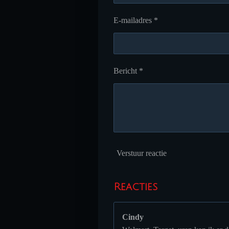
E-mailadres *
Bericht *
Verstuur reactie
Reacties
Cindy