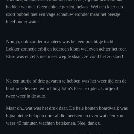
hadden we niet. Geen enkele gezien, helaas. Wel een keer een
soort bubbel met een vage schaduw eronder maar het beestje
bleef onder water.
Nou ja, ook zonder manatees was het een prachtige tocht.
Lekker zonnetje erbij en iedereen klom wel even achter het roer.
Elise was er zelfs niet meer weg te slaan, ze vond het zo stoer!
Na een uurtje of drie gevaren te hebben was het weer tijd om de
boot in te leveren en richting John's Pass te rijden. Uurtje of
twee weer in de auto.
Maar oh...wat was het druk daar. De hele houten boardwalk was
bijna niet te belopen door al die toeristen en even wat eten zou
weer 45 minuten wachten betekenen. Nee, dank u.