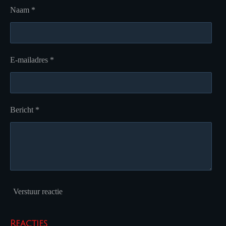
Naam *
E-mailadres *
Bericht *
Verstuur reactie
Reacties