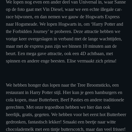
We lopen nog even een ander deel van Universal in, waar Sanne
op de foto gaat met Vin Diesel, waar we een echte illegale car-
race bijwonen, en dan nemen we gauw de Hogwarts Express
naar Hogsmeade. We lopen Hogwarts in, om ‘Harry Potter and
the Forbidden Journey’ te proberen. Deze attractie hebben we
vorige keer overgeslagen in verband met de lange wachttijden,
maar met de express pass zijn we binnen 10 minuten aan de
beurt. Een mega gave attractie, ook een 4D achtbaan, met
spinnen en andere enge beesten. Elise vermaakt zich prima!
We hebben honger dus lopen naar the Tree Broomsticks, een
restaurant in Harry Potter stijl. Hier kun je geen hamburgers en
cola kopen, maar Butterbeer, Beef Pasties en andere traditionele
gerechten. Met onze tegoedbon hebben we hier dan ook
heerlijk, gratis, gegeten. We hebben voor het eerst hot Butterbeer
gedronken, fantastisch lekker! Smaakt een beetje naar witte
chocolademelk met een tintje butterscotch, maar dan veel frisser!