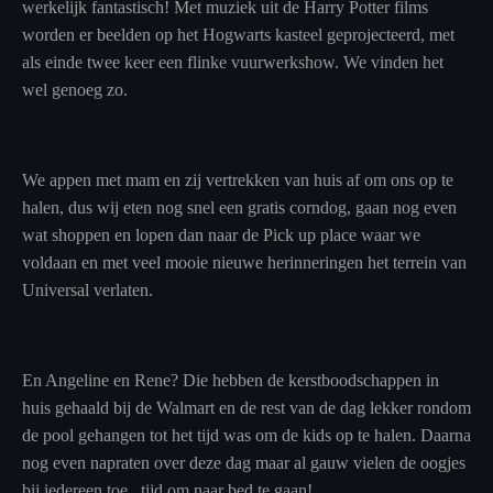
werkelijk fantastisch! Met muziek uit de Harry Potter films
worden er beelden op het Hogwarts kasteel geprojecteerd, met
als einde twee keer een flinke vuurwerkshow. We vinden het
wel genoeg zo.
We appen met mam en zij vertrekken van huis af om ons op te
halen, dus wij eten nog snel een gratis corndog, gaan nog even
wat shoppen en lopen dan naar de Pick up place waar we
voldaan en met veel mooie nieuwe herinneringen het terrein van
Universal verlaten.
En Angeline en Rene? Die hebben de kerstboodschappen in
huis gehaald bij de Walmart en de rest van de dag lekker rondom
de pool gehangen tot het tijd was om de kids op te halen. Daarna
nog even napraten over deze dag maar al gauw vielen de oogjes
bij iedereen toe...tijd om naar bed te gaan!