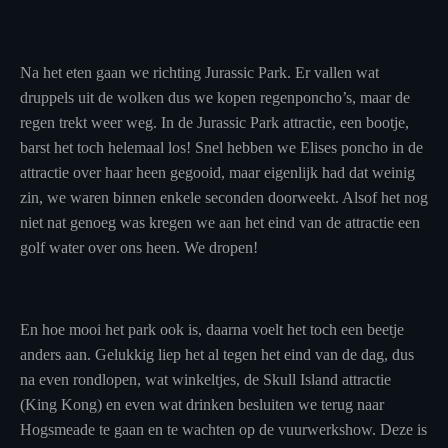
Na het eten gaan we richting Jurassic Park. Er vallen wat
druppels uit de wolken dus we kopen regenponcho’s, maar de
regen trekt weer weg. In de Jurassic Park attractie, een bootje,
barst het toch helemaal los! Snel hebben we Elises poncho in de
attractie over haar heen gegooid, maar eigenlijk had dat weinig
zin, we waren binnen enkele seconden doorweekt. Alsof het nog
niet nat genoeg was kregen we aan het eind van de attractie een
golf water over ons heen. We dropen!
En hoe mooi het park ook is, daarna voelt het toch een beetje
anders aan. Gelukkig liep het al tegen het eind van de dag, dus
na even rondlopen, wat winkeltjes, de Skull Island attractie
(King Kong) en even wat drinken besluiten we terug naar
Hogsmeade te gaan en te wachten op de vuurwerkshow. Deze is