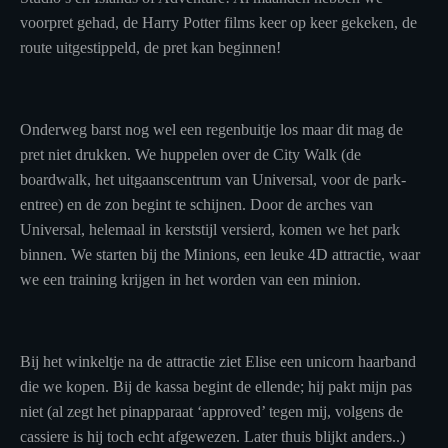
voorpret gehad, de Harry Potter films keer op keer gekeken, de
route uitgestippeld, de pret kan beginnen!
Onderweg barst nog wel een regenbuitje los maar dit mag de
pret niet drukken. We huppelen over de City Walk (de
boardwalk, het uitgaanscentrum van Universal, voor de park-
entree) en de zon begint te schijnen. Door de arches van
Universal, helemaal in kerststijl versierd, komen we het park
binnen. We starten bij the Minions, een leuke 4D attractie, waar
we een training krijgen in het worden van een minion.
Bij het winkeltje na de attractie ziet Elise een unicorn haarband
die we kopen. Bij de kassa begint de ellende; hij pakt mijn pas
niet (al zegt het pinapparaat ‘approved’ tegen mij, volgens de
cassiere is hij toch echt afgewezen. Later thuis blijkt anders..)