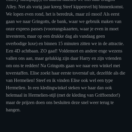
Alley. Net als vorig jaar kreeg Steef kippenvel bij binnenkomst.
We lopen even rond, het is beredruk, maar zó mooi! Als eerst
gaan we naar Gringotts, de bank, waar we gebruik maken van
onze express passes (voorrangskaarten, waar je even in moet
investeren, maar op een drukke dag als vandaag geen
overbodige luxe) en binnen 15 minuten zitten we in de attractie.
Een 4D achtbaan. ZO gaaf! Voldemort en andere enge wezens
vallen ons aan, maar gelukkig zijn daar Harry en zijn vrienden
om ons te redden! Na Gringotts gaan we naar een winkel met
toverstaffen. Elise zoekt haar eerste toverstaf uit, dezelfde als die
van Hermelien! Steef en ik vinden Elise ook wel een type
Hermelien. In een kledingwinkel steken we haar dan ook
helemaal in Hermelien-stijl (met de kleding van Griffoendor!)
maar de prijzen doen ons besluiten deze snel weer terug te
hangen.