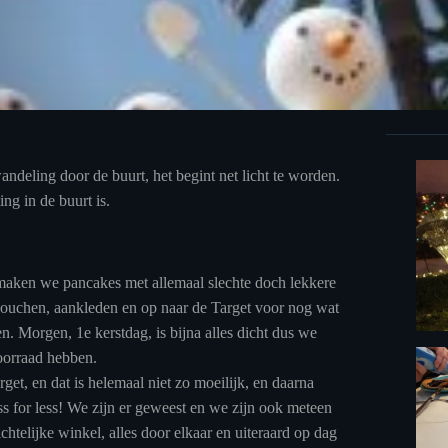
andeling door de buurt, het begint net licht te worden.
ing in de buurt is.
 maken we pancakes met allemaal slechte doch lekkere
ouchen, aankleden en op naar de Target voor nog wat
n. Morgen, 1e kerstdag, is bijna alles dicht dus we
oorraad hebben.
get, en dat is helemaal niet zo moeilijk, en daarna
s for less! We zijn er geweest en we zijn ook meteen
telijke winkel, alles door elkaar en uiteraard op dag