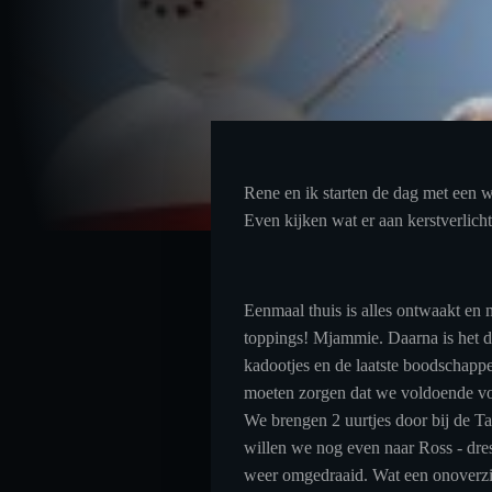
Rene en ik starten de dag met een w
Even kijken wat er aan kerstverlicht
Eenmaal thuis is alles ontwaakt en
toppings! Mjammie. Daarna is het d
kadootjes en de laatste boodschappe
moeten zorgen dat we voldoende v
We brengen 2 uurtjes door bij de Tar
willen we nog even naar Ross - dres
weer omgedraaid. Wat een onoverzich