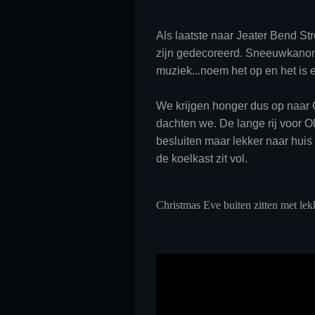
Als laatste naar Jeater Bend Str
zijn gedecoreerd. Sneeuwkanonn
muziek...noem het op en het is e
We krijgen honger dus op naar O
dachten we. De lange rij voor O
besluiten maar lekker naar hui
de koelkast zit vol.
Christmas Eve buiten zitten met lek