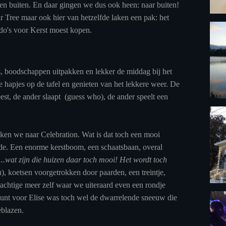
en buiten. En daar gingen we dus ook heen: naar buiten!
 Tree maar ook hier van hetzelfde laken een pak: het
do's voor Kerst moest kopen.
, boodschappen uitpakken en lekker de middag bij het
hapjes op de tafel en genieten van het lekkere weer. De
eest, de ander slaapt (guess who), de ander speelt een
ken we naar Celebration. Wat is dat toch een mooi
iode. Een enorme kerstboom, een schaatsbaan, overal
...wat zijn die huizen daar toch mooi! Het wordt toch
n
), koetsen voorgetrokken door paarden, een treintje,
achtige meer zelf waar we uiteraard even een rondje
unt voor Elise was toch wel de dwarrelende sneeuw die
blazen.