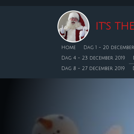
Ga
direct
naar
IT'S T
de
hoofdinhoud
Home
Dag 1 - 20 december
Dag 4 - 23 december 2019
Dag 8 - 27 december 2019