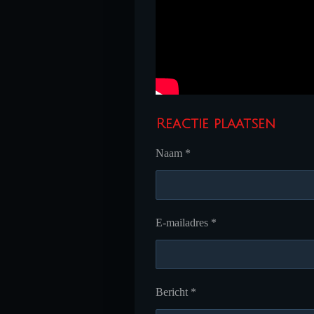
Reactie plaatsen
Naam *
E-mailadres *
Bericht *