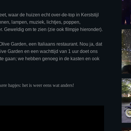
eet, waar de huizen echt over-de-top in Kerststijl
en, lampen, muziek, lichtjes, poppen,
r. Geweldig om te zien (zie ook filmpje hieronder).
live Garden, een Italiaans restaurant. Nou ja, dat
live Garden en een wachttijd van 1 uur doet ons
s te gaan; we hebben genoeg in de kasten en ook
kere hapjes: het is weer eens wat anders!