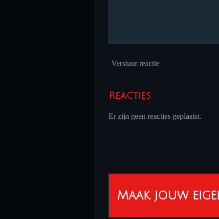
Verstuur reactie
Reacties
Er zijn geen reacties geplaatst.
Maak jouw eige