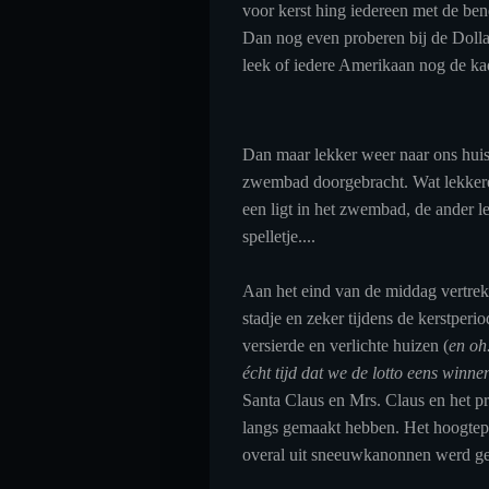
voor kerst hing iedereen met de ben
Dan nog even proberen bij de Dollar
leek of iedere Amerikaan nog de ka
Dan maar lekker weer naar ons huis
zwembad doorgebracht. Wat lekkere 
een ligt in het zwembad, de ander l
spelletje....
Aan het eind van de middag vertrek
stadje en zeker tijdens de kerstper
versierde en verlichte huizen (
en oh
écht tijd dat we de lotto eens winne
Santa Claus en Mrs. Claus en het pr
langs gemaakt hebben. Het hoogtep
overal uit sneeuwkanonnen werd ge